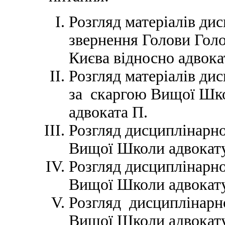
Розгляд матеріалів ди
звернення Голови Голо
Києва відносно адвока
Розгляд матеріалів ди
за скаргою Вищої Шко
адвоката П.
Розгляд дисциплінарно
Вищої Школи адвокату
Розгляд дисциплінарн
Вищої Школи адвокату
Розгляд дисциплінарн
Вищої Школи адвокату