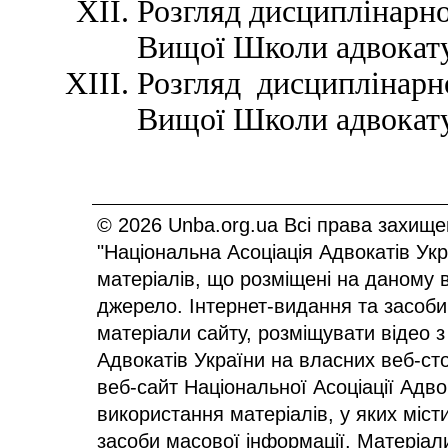
Розгляд дисциплінарно
Вищої Школи адвокату
Розгляд дисциплінарн
Вищої Школи адвокату
© 2026 Unba.org.ua Всі права захище
"Національна Асоціація Адвокатів Ук
матеріалів, що розміщені на даному 
джерело. Інтернет-видання та засоби
матеріали сайту, розміщувати відео з
Адвокатів України на власних веб-сто
веб-сайт Національної Асоціації Адв
використання матеріалів, у яких міст
засоби масової інформації. Матеріал