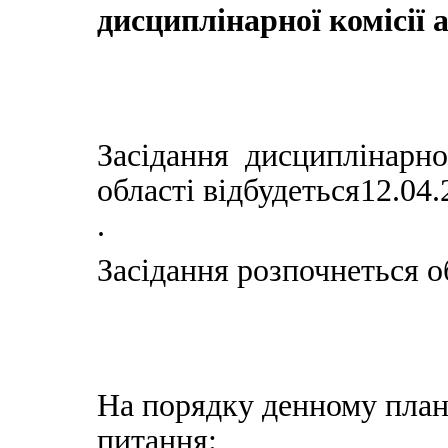
дисциплінарної комісії 
Засідання дисциплінарно
області відбудеться12.04
.
Засідання розпочнеться об
На порядку денному план
питання: